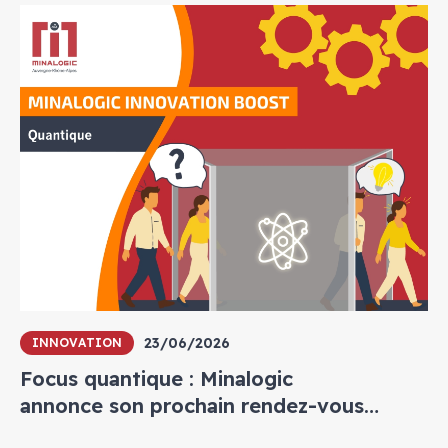
23/06/2026
INNOVATION
Focus quantique : Minalogic
annonce son prochain rendez-vous
annuel