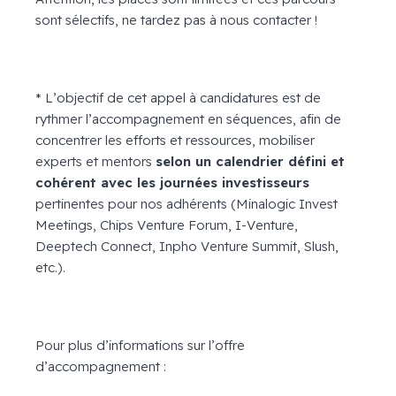
sont sélectifs, ne tardez pas à nous contacter !
* L’objectif de cet appel à candidatures est de
rythmer l’accompagnement en séquences, afin de
concentrer les efforts et ressources, mobiliser
experts et mentors
selon un calendrier défini et
cohérent avec les journées investisseurs
pertinentes pour nos adhérents (Minalogic Invest
Meetings, Chips Venture Forum, I-Venture,
Deeptech Connect, Inpho Venture Summit, Slush,
etc.).
Pour plus d’informations sur l’offre
d’accompagnement :