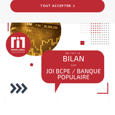
CROISSANCE
TOUT ACCEPTER