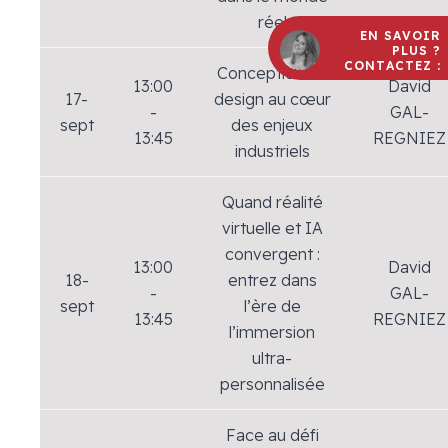
réel
EN SAVOIR
PLUS ?
CONTACTEZ :
Conception : le
13:00
David
17-
design au cœur
-
GAL-
sept
des enjeux
13:45
REGNIEZ
industriels
Quand réalité
virtuelle et IA
convergent :
13:00
David
18-
entrez dans
-
GAL-
sept
l’ère de
13:45
REGNIEZ
l’immersion
ultra-
personnalisée
Face au défi