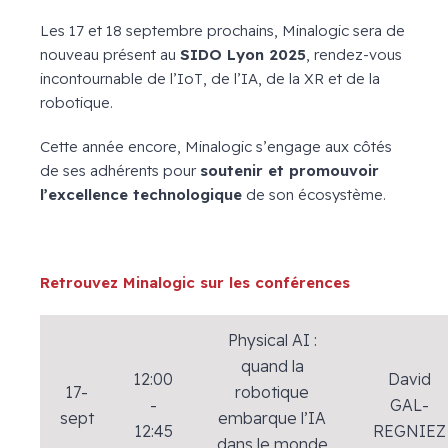
Les 17 et 18 septembre prochains, Minalogic sera de
nouveau présent au
SIDO Lyon 2025
, rendez-vous
incontournable de l’IoT, de l’IA, de la XR et de la
robotique.
Cette année encore, Minalogic s’engage aux côtés
de ses adhérents pour
soutenir et promouvoir
l’excellence technologique
de son écosystème.
X
Retrouvez Minalogic sur les conférences
Physical AI :
quand la
12:00
David
17-
robotique
-
GAL-
sept
embarque l’IA
12:45
REGNIEZ
dans le monde