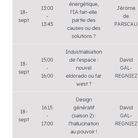
énergétique,
13:00
Jérôme
18-
l’IA fait-elle
-
de
sept
partie des
13:45
PARSCAU
causes ou des
solutions ?
Industrialisation
15:00
de l’espace :
David
18-
-
nouvel
GAL-
sept
16:00
eldorado ou far
REGNIEZ
west ?
Design
16:15
génératif
David
18-
-
(saison 2) :
GAL-
sept
17:00
l’hallucination
REGNIEZ
au pouvoir !