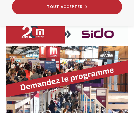
CROISSANCE
INNOVATION
TOUT ACCEPTER