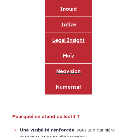
Inouid
Iotize
Legal Insight
Moïz
Neovision
Numerisat
X
Pourquoi un stand collectif ?
Une visibilité renforcée
, sous une bannière