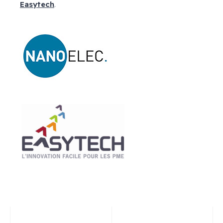
Easytech
.