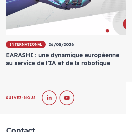
26/05/2026
INTERNATIONAL
EARASHI : une dynamique européenne
au service de l’IA et de la robotique
SUIVEZ-NOUS
Contact