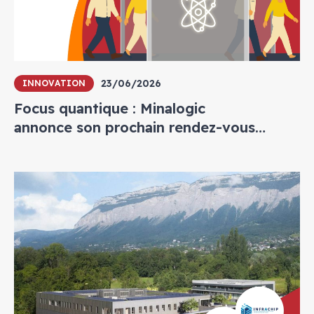
23/06/2026
INNOVATION
Focus quantique : Minalogic
annonce son prochain rendez-vous
annuel