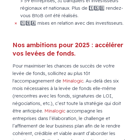
> 59 entreprises, 31 banquiers et investisseurs
régionaux et nationaux. Plus de 1️⃣5️⃣0️⃣ rendez-
vous BtoB ont été réalisés.
1️⃣9️⃣4️⃣ mises en relation avec des investisseurs.
Nos ambitions pour 2025 : accélérer
vos levées de fonds.
Pour maximiser les chances de succès de votre
levée de fonds, sollicitez au plus tôt
l'accompagnement de
Minalogic
. Au-delà des six
mois nécessaires à la levée de fonds elle-même
(rencontres avec les fonds, signatures de LOI,
négociations, etc.), c’est toute la stratégie qui doit
être anticipée.
Minalogic
accompagne les
entreprises dans l’élaboration, le challenge et
l’affinement de leur business plan afin de le rendre
cohérent, crédible et viable avant d’aborder les