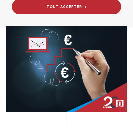
CROISSANCE
INNOVATION
TOUT ACCEPTER