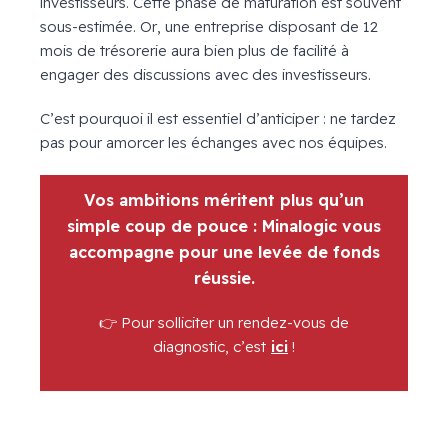
investisseurs. Cette phase de maturation est souvent
sous-estimée. Or, une entreprise disposant de 12
mois de trésorerie aura bien plus de facilité à
engager des discussions avec des investisseurs.
C’est pourquoi il est essentiel d’anticiper : ne tardez
pas pour amorcer les échanges avec nos équipes.
Vos ambitions méritent plus qu’un
simple coup de pouce : Minalogic vous
accompagne pour une levée de fonds
réussie.
👉 Pour solliciter un rendez-vous de
diagnostic, c’est
ici
!