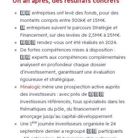
Un an après, des résultats concrets
1️⃣3️⃣ entreprises ont levé des fonds, pour des
montants compris entre 300k€ et 15M€.
5️⃣ entreprises suivent le parcours Stratégie et
Financement, sur des levées de 2,5M€ à 25M€.
2️⃣0️⃣0️⃣ rendez-vous ont été réalisés en 2024.
De fortes compétences mises à disposition :
3️⃣2️⃣ experts aux compétences complémentaires
analysent en profondeur chaque dossier
d’investissement, garantissant une évaluation
rigoureuse et stratégique.
Minalogic
mène une prospection active auprès
des investisseurs : avec près de 3️⃣0️⃣0️⃣
investisseurs référencés, tous spécialisés dans les
thématiques du pôle, du financement en
amorçage jusqu’au capital-développement.
ère
Une 1
journée investisseurs organisée le 24
septembre dernier a regroupé 9️⃣0️⃣ participants