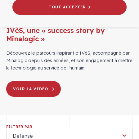
TOUT ACCEPTER
04/02/2025
# LE PÔLE
IVèS, une « success story by
Minalogic »
Découvrez le parcours inspirant d'IVèS, accompagné par
Minalogic depuis des années, et son engagement à mettre
la technologie au service de l'humain.
VOIR LA VIDÉO
FILTRER PAR
Défense