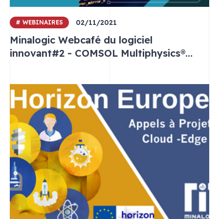
02/11/2021
# WEBINAIRES
Minalogic Webcafé du logiciel
innovant#2 - COMSOL Multiphysics®
logiciel de simulation Multiphysique