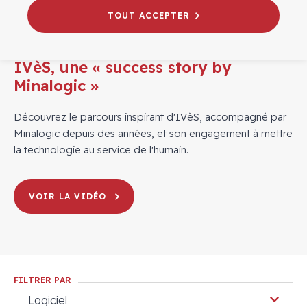
TOUT ACCEPTER
04/02/2025
# LE PÔLE
IVèS, une « success story by
Minalogic »
Découvrez le parcours inspirant d'IVèS, accompagné par
Minalogic depuis des années, et son engagement à mettre
la technologie au service de l'humain.
VOIR LA VIDÉO
FILTRER PAR
Logiciel