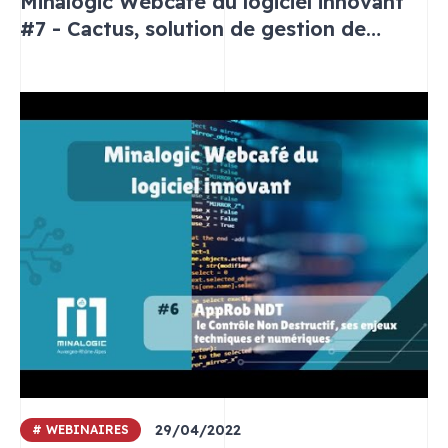
Minalogic Webcafé du logiciel innovant
#7 - Cactus, solution de gestion de
l’énergie pour industrie
29/04/2022
# WEBINAIRES