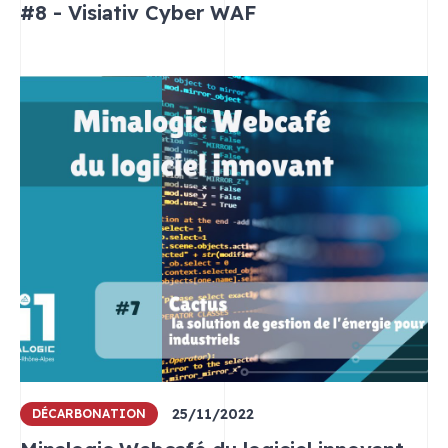
#8 - Visiativ Cyber WAF
25/11/2022
DÉCARBONATION