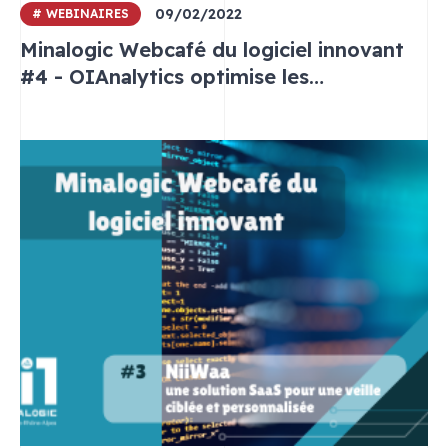
09/02/2022
# WEBINAIRES
Minalogic Webcafé du logiciel innovant
#4 - OIAnalytics optimise les
performances de l’usine