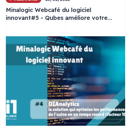
Minalogic Webcafé du logiciel
innovant#5 - Qubes améliore votre
performance industrielle