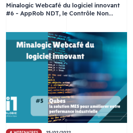
Minalogic Webcafé du logiciel innovant
#6 - AppRob NDT, le Contrôle Non
Destructif
25/02/2022
# WEBINAIRES