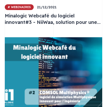
21/12/2021
# WEBINAIRES
Minalogic Webcafé du logiciel
innovant#3 - NiiWaa, solution pour une
veille ciblée et personnalisée