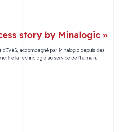
cess story by Minalogic »
nt d'IVèS, accompagné par Minalogic depuis des
ttre la technologie au service de l'humain.