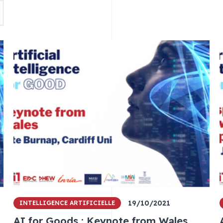
19/10/2021
INTELLIGENCE ARTIFICIELLE
AI for Goods : Keynote from Wales