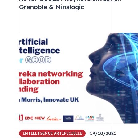
Grenoble & Minalogic
19/10/2021
INTELLIGENCE ARTIFICIELLE