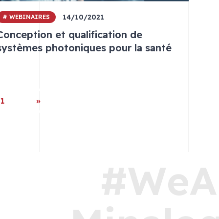
14/10/2021
# WEBINAIRES
Conception et qualification de
systèmes photoniques pour la santé
1
»
#WeA