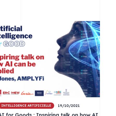
19/10/2021
INTELLIGENCE ARTIFICIELLE
AI for Goods : Inspiring talk on how AI