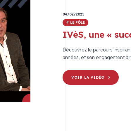
04/02/2025
# LE PÔLE
IVèS, une « suc
Découvrez le parcours inspira
années, et son engagement à me
VOIR LA VIDÉO