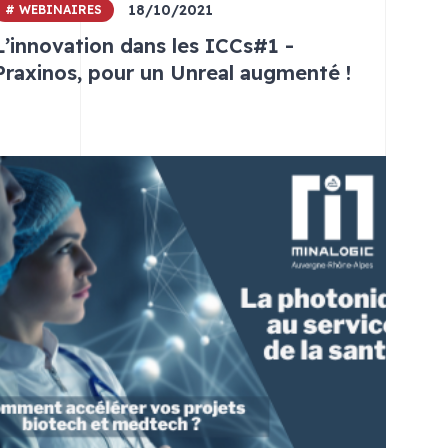
18/10/2021
# WEBINAIRES
L’innovation dans les ICCs#1 -
Praxinos, pour un Unreal augmenté !