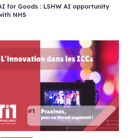
AI for Goods : LSHW AI opportunity
with NHS