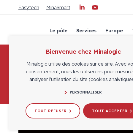
Easytech
MinaSmart
Le pôle
Services
Europe
Bienvenue chez Minalogic
Minalogic utilise des cookies sur ce site. Avec v
consentement, nous les utiliserons pour mesure
analyser l'utilisation du site (cookies analytiques
PERSONNALISER
TOUT REFUSER
TOUT ACCEPTER