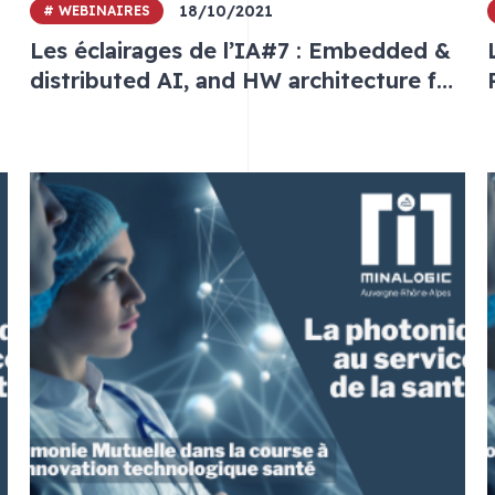
18/10/2021
# WEBINAIRES
Les éclairages de l’IA#7 : Embedded &
distributed AI, and HW architecture for
AI