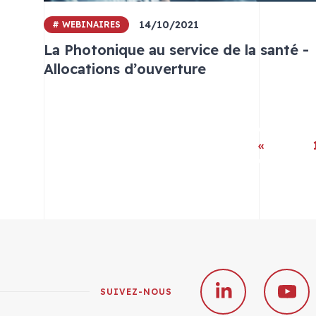
14/10/2021
# WEBINAIRES
La Photonique au service de la santé -
Allocations d’ouverture
«
SUIVEZ-NOUS