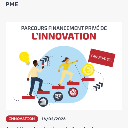
PME
16/02/2026
INNOVATION