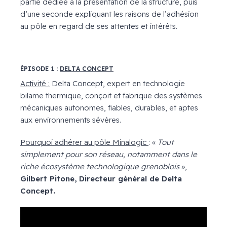
partie dédiée à la présentation de la structure, puis
d’une seconde expliquant les raisons de l’adhésion
au pôle en regard de ses attentes et intérêts.
ÉPISODE 1 :
DELTA CONCEPT
Activité :
Delta Concept, expert en technologie
bilame thermique, conçoit et fabrique des systèmes
mécaniques autonomes, fiables, durables, et aptes
aux environnements sévères.
Pourquoi adhérer au pôle Minalogic
: «
Tout
simplement pour son réseau, notamment dans le
riche écosystème technologique grenoblois
»,
Gilbert Pitone, Directeur général de Delta
Concept.