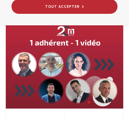
FOCUS SERVICES ADHÉRENTS
TOUT ACCEPTER