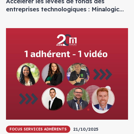
Accélérer les levées de fonds des
entreprises technologiques : Minalogic
lance un appel à candidatures pour son
Parcours Financement privé
21/10/2025
FOCUS SERVICES ADHÉRENTS