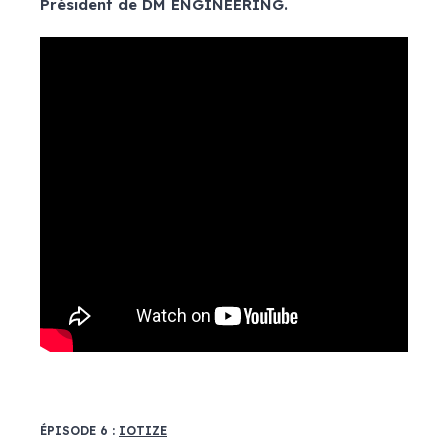
Président de DM ENGINEERING.
ÉPISODE 6 :
IOTIZE