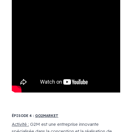
ÉPISODE 4 :
GO2MARKET
Activité :
G2M est une entreprise innovante
spécialisée dans la conception et la réalisation de