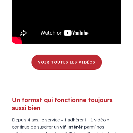
VOIR TOUTES LES VIDÉOS
Un format qui fonctionne toujours
aussi bien
Depuis 4 ans, le service « 1 adhérent – 1 vidéo »
continue de susciter un
vif intérêt
parmi nos