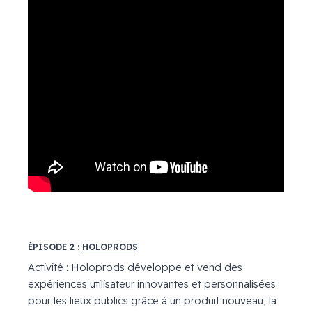
ÉPISODE 2 :
HOLOPRODS
Activité :
Holoprods développe et vend des
expériences utilisateur innovantes et personnalisées
pour les lieux publics grâce à un produit nouveau, la