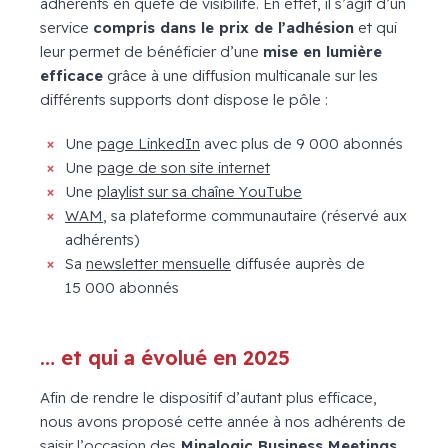
adhérents en quête de visibilité. En effet, il s’agit d’un
service
compris dans le prix de l’adhésion
et qui
leur permet de bénéficier d’une
mise en lumière
efficace
grâce à une diffusion multicanale sur les
différents supports dont dispose le pôle :
Une
page LinkedIn
avec plus de 9 000 abonnés
Une
page de son site internet
Une
playlist sur sa chaîne YouTube
WAM
, sa plateforme communautaire (réservé aux
adhérents)
Sa
newsletter mensuelle
diffusée auprès de
15 000 abonnés
… et qui a évolué en 2025
Afin de rendre le dispositif d’autant plus efficace,
nous avons proposé cette année à nos adhérents de
saisir l’occasion des
Minalogic Business Meetings