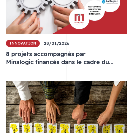
28/01/2026
INNOVATION
8 projets accompagnés par
Minalogic financés dans le cadre du
programme Partenariats
d’innovation Auvergne-Rhône-Alpes en
2025