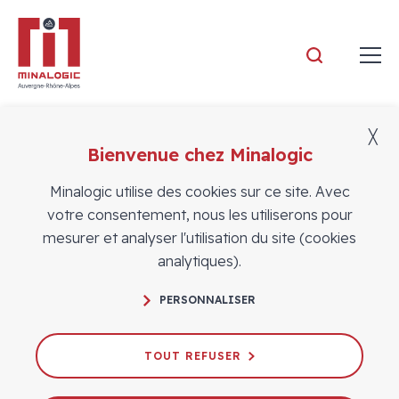
Minalogic
╳
FILTRER PAR
Bienvenue chez Minalogic
Tout
Minalogic utilise des cookies sur ce site. Avec
Tout
votre consentement, nous les utiliserons pour
mesurer et analyser l'utilisation du site (cookies
analytiques).
PERSONNALISER
TOUT REFUSER