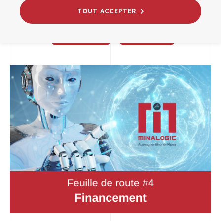
27/04/2021
TOUT ACCEPTER
CROISSANCE
FOCUS SERVICES ADHÉRENTS
INNOVATION
VIE DU PÔLE