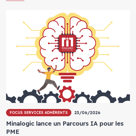
23/06/2026
FOCUS SERVICES ADHÉRENTS
Minalogic lance un Parcours IA pour les
PME