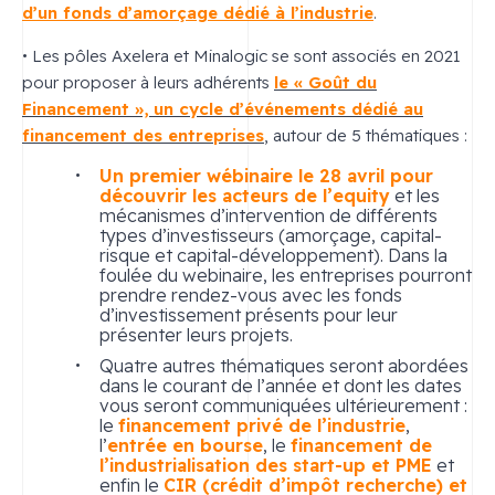
d’un fonds d’amorçage dédié à l’industrie
.
• Les pôles Axelera et Minalogic se sont associés en 2021
pour proposer à leurs adhérents
le « Goût du
Financement », un cycle d’événements dédié au
financement des entreprises
, autour de 5 thématiques :
Un premier wébinaire le 28 avril pour
découvrir les acteurs de l’equity
et les
mécanismes d’intervention de différents
types d’investisseurs (amorçage, capital-
risque et capital-développement). Dans la
foulée du webinaire, les entreprises pourront
prendre rendez-vous avec les fonds
d’investissement présents pour leur
présenter leurs projets.
Quatre autres thématiques seront abordées
dans le courant de l’année et dont les dates
vous seront communiquées ultérieurement :
le
financement privé de l’industrie
,
l’
entrée en bourse
, le
financement de
l’industrialisation des start-up et PME
et
enfin le
CIR (crédit d’impôt recherche) et