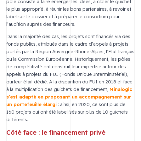
pôle consiste à faire émerger les idées, à cibler le guichet
le plus approprié, à réunir les bons partenaires, à revoir et
labelliser le dossier et à préparer le consortium pour
l’audition auprès des financeurs.
Dans la majorité des cas, les projets sont financés via des
fonds publics, attribués dans le cadre d’appels à projets
portés par la Région Auvergne-Rhône-Alpes, l’Etat français
ou la Commission Européenne. Historiquement, les pôles
de compétitivité ont construit leur expertise autour des
appels à projets du FUI (Fonds Unique Interministériel),
qui leur était dédié. A la disparition du FUI en 2018 et face
à la multiplication des guichets de financement,
Minalogic
s’est adapté en proposant un accompagnement sur
un portefeuille élargi
: ainsi, en 2020, ce sont plus de
160 projets qui ont été labellisés sur plus de 10 guichets
différents.
Côté face : le financement privé