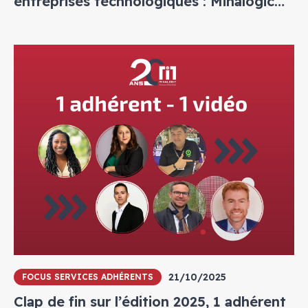
entreprises technologiques : Minalogic
lance un appel à candidatures pour son
Parcours Financement privé
21/10/2025
FOCUS SERVICES ADHÉRENTS
Clap de fin sur l’édition 2025, 1 adhérent