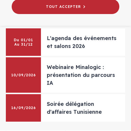
24
25
26
27
28
29
30
TOUT ACCEPTER
31
1
2
3
4
5
6
L'agenda des événements
Du 01/01
Au 31/12
et salons 2026
Webinaire Minalogic :
présentation du parcours
10/09/2026
IA
Soirée délégation
16/09/2026
d'affaires Tunisienne