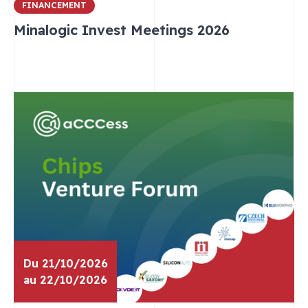
FINANCEMENT
Minalogic Invest Meetings 2026
Du 21/10/2026
au 22/10/2026