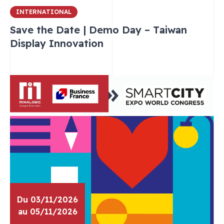
INTERNATIONAL
Save the Date | Demo Day – Taiwan
Display Innovation
Du 03/11/2026
au 05/11/2026