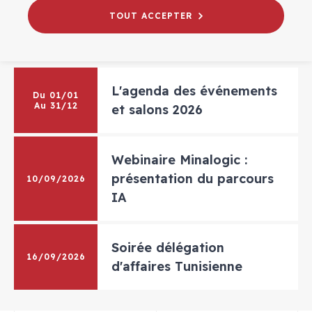
24
25
26
27
28
29
30
TOUT ACCEPTER
31
1
2
3
4
5
6
L'agenda des événements
Du 01/01
Au 31/12
et salons 2026
Webinaire Minalogic :
présentation du parcours
10/09/2026
IA
Soirée délégation
16/09/2026
d'affaires Tunisienne